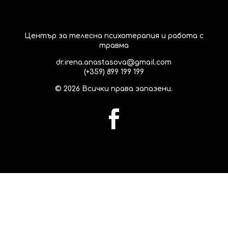
Център за телесна психотерапия и работа с
травма
dr.irena.anastasova@gmail.com
(+359) 899 199 199
©
2026
Всички права запазени.
