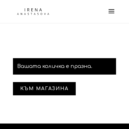
Вашата количка е празна.
КЪМ МАГАЗИНА